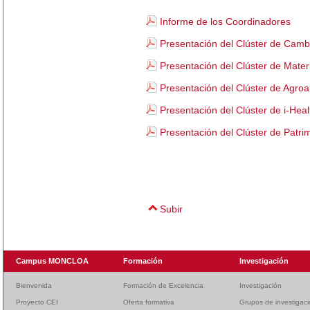
Informe de los Coordinadores
Presentación del Clúster de Camb
Presentación del Clúster de Mater
Presentación del Clúster de Agroa
Presentación del Clúster de i-Hea
Presentación del Clúster de Patri
Subir
Campus MONCLOA
Formación
Investigación
Bienvenida
Formación de Excelencia
Investigación
Proyecto CEI
Oferta formativa
Grupos de investigac