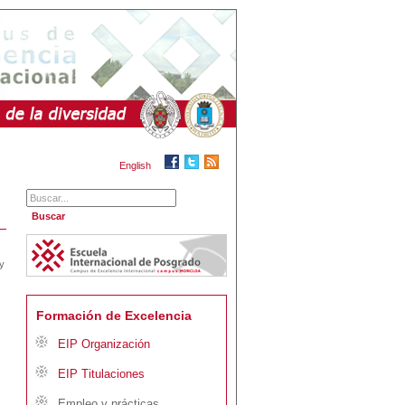
English
y
Formación de Excelencia
EIP Organización
EIP Titulaciones
Empleo y prácticas