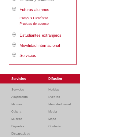
Futuros alumnos
Campus Científicos
Pruebas de acceso
Estudiantes extranjeros
Movilidad internacional
Servicios
Servicios
Difusión
Servicios
Noticias
Alojamiento
Eventos
Idiomas
Identidad visual
Cultura
Media
Museos
Mapa
Deportes
Contacto
Discapacidad