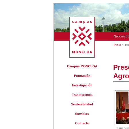
Noticias
|
Inicio
/ Dif
Pres
Campus MONCLOA
Agro
Formación
Investigación
Transferencia
Sostenibilidad
Servicios
Contacto
Jesús Váz