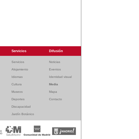
Servicios
Difusión
Servicios
Noticias
Alojamiento
Eventos
Idiomas
Identidad visual
Cultura
Media
Museos
Mapa
Deportes
Contacto
Discapacidad
Jardín Botánico