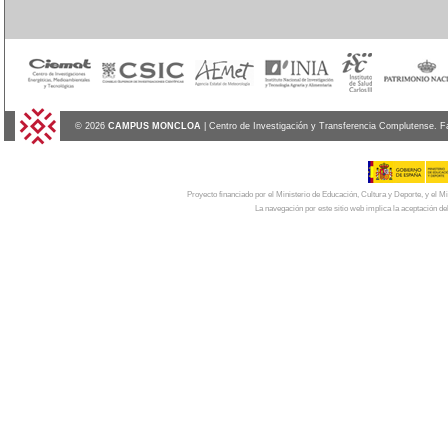
© 2026
CAMPUS MONCLOA
| Centro de Investigación y Transferencia Complutense. F
Proyecto financiado por el Ministerio de Educación, Cultura y Deporte, y el
La navegación por este sitio web implica la aceptación de