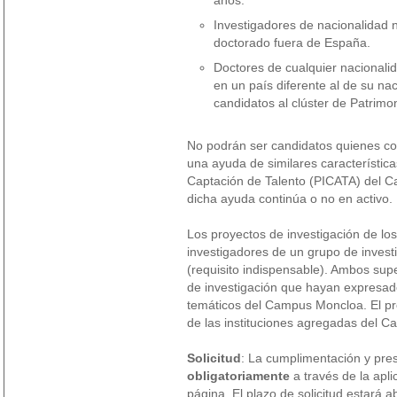
años.
Investigadores de nacionalidad 
doctorado fuera de España.
Doctores de cualquier nacionali
en un país diferente al de su n
candidatos al clúster de Patrimo
No podrán ser candidatos quienes con
una ayuda de similares característic
Captación de Talento (PICATA) del 
dicha ayuda continúa o no en activo.
Los proyectos de investigación de l
investigadores de un grupo de invest
(requisito indispensable). Ambos sup
de investigación que hayan expresado 
temáticos del Campus Moncloa. El pr
de las instituciones agregadas del C
Solicitud
: La cumplimentación y pres
obligatoriamente
a través de la apli
página. El plazo de solicitud estará 