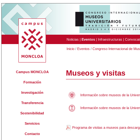
Noticias
|
Eventos
|
Infraestructuras
|
Convocat
Inicio
/
Eventos
/
Congreso Internacional de Mus
Museos y visitas
Campus MONCLOA
Formación
Investigación
Información sobre museos de la Unive
Transferencia
Información sobre museos de la Univer
Sostenibilidad
Servicios
Programa de visitas a museos para descarg
Contacto