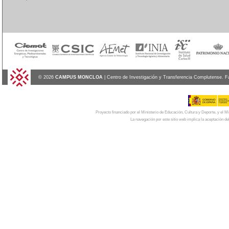
© 2026
CAMPUS MONCLOA
| Centro de Investigación y Transferencia Complutense. F
Proyecto financiado por el Ministerio de Educación, Cultura y Deporte, y el
La navegación por este sitio web implica la aceptación de