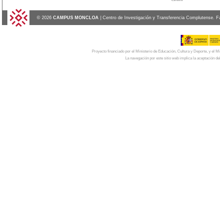
© 2026
CAMPUS MONCLOA
| Centro de Investigación y Transferencia Complutense. F
Proyecto financiado por el Ministerio de Educación, Cultura y Deporte, y el
La navegación por este sitio web implica la aceptación de