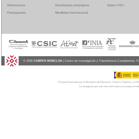
Gobernanza
Estudiantes extranjeros
Datos I+D+i
Participantes
Movilidad internacional
© 2026
CAMPUS MONCLOA
| Centro de Investigación y Transferencia Complutense. F
Proyecto financiado por el Ministerio de Educación, Cultura y Deporte, y el
La navegación por este sitio web implica la aceptación de