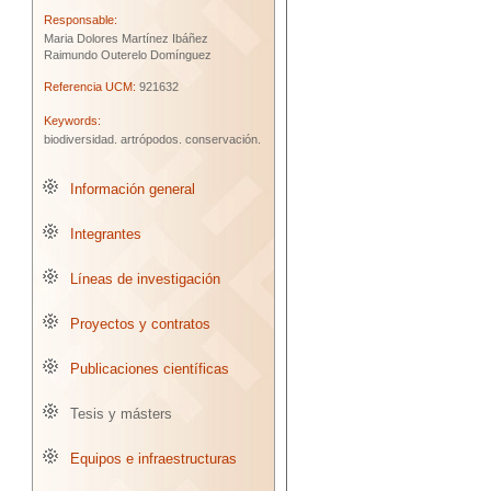
Responsable:
Maria Dolores Martínez Ibáñez
Raimundo Outerelo Domínguez
Referencia UCM:
921632
Keywords:
biodiversidad.
artrópodos.
conservación.
Información general
Integrantes
Líneas de investigación
Proyectos y contratos
Publicaciones científicas
Tesis y másters
Equipos e infraestructuras