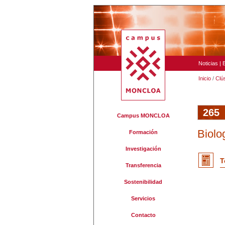
Noticias
|
Inicio
/
Clú
265
Campus MONCLOA
Biolo
Formación
Investigación
T
Transferencia
Sostenibilidad
Servicios
Contacto