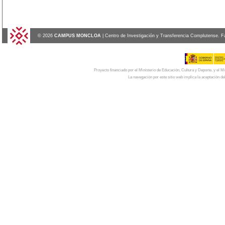
© 2026
CAMPUS MONCLOA
| Centro de Investigación y Transferencia Complutense. F
Proyecto financiado por el Ministerio de Educación, Cultura y Deporte, y el
La navegación por este sitio web implica la aceptación de