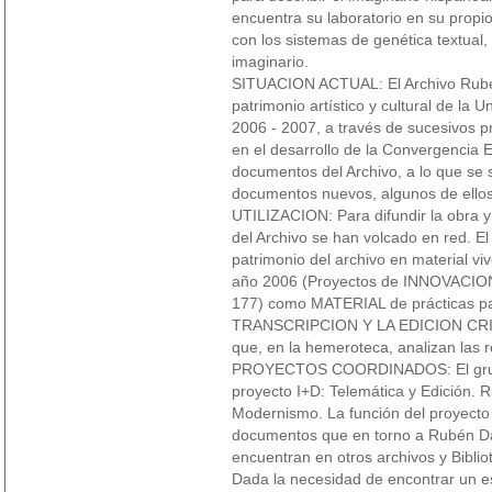
encuentra su laboratorio en su propio
con los sistemas de genética textual,
imaginario.
SITUACION ACTUAL: El Archivo Rubén
patrimonio artístico y cultural de la
2006 - 2007, a través de sucesivos p
en el desarrollo de la Convergencia E
documentos del Archivo, a lo que se 
documentos nuevos, algunos de ellos 
UTILIZACION: Para difundir la obra y
del Archivo se han volcado en red. El 
patrimonio del archivo en material vi
año 2006 (Proyectos de INNOVACION
177) como MATERIAL de prácticas pa
TRANSCRIPCION Y LA EDICION CRI
que, en la hemeroteca, analizan las 
PROYECTOS COORDINADOS: El grupo 
proyecto I+D: Telemática y Edición. R
Modernismo. La función del proyecto e
documentos que en torno a Rubén Da
encuentran en otros archivos y Bibli
Dada la necesidad de encontrar un es