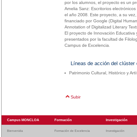
por los alumnos, el proyecto es un pr
Amelia Sanz: Escritorios electrónicos
el año 2008. Este proyecto, a su vez,
financiado por Google (Digital Human
Annotation of Digitalizad Literary Text
El proyecto de Innovación Educativa 
presentados por la facultad de Filol
Campus de Excelencia.
Líneas de acción del clúster 
Patrimonio Cultural, Histórico y Artí
Subir
Campus MONCLOA
Formación
Investigación
Bienvenida
Formación de Excelencia
Investigación