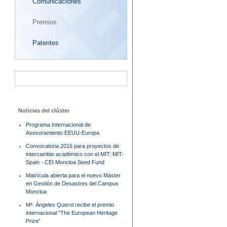
Comunicaciones
Premios
Patentes
Noticias del clúster
Programa Internacional de
Asesoramiento EEUU-Europa
Convocatoria 2016 para proyectos de
intercambio académico con el MIT: MIT-
Spain - CEI Moncloa Seed Fund
Matrícula abierta para el nuevo Máster
en Gestión de Desastres del Campus
Moncloa
Mª. Ángeles Querol recibe el premio
internacional “The European Heritage
Prize”