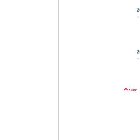
2
2
Subir