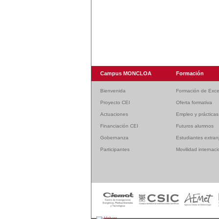
Campus MONCLOA
Formación
Bienvenida
Formación de Exce
Proyecto CEI
Oferta formativa
Actuaciones
Empleo y prácticas
Financiación CEI
Futuros alumnos
Gobernanza
Estudiantes extran
Participantes
Movilidad internaci