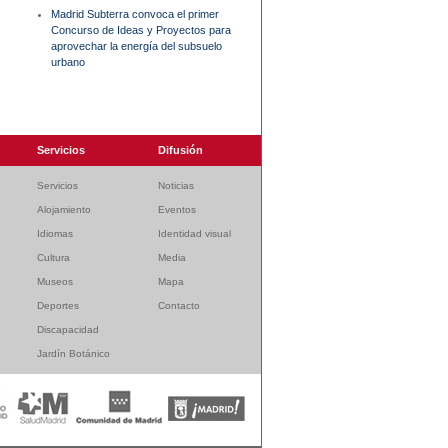
Madrid Subterra convoca el primer
Concurso de Ideas y Proyectos para
aprovechar la energía del subsuelo
urbano
Servicios
Difusión
Servicios
Noticias
Alojamiento
Eventos
Idiomas
Identidad visual
Cultura
Media
Museos
Mapa
Deportes
Contacto
Discapacidad
Jardín Botánico