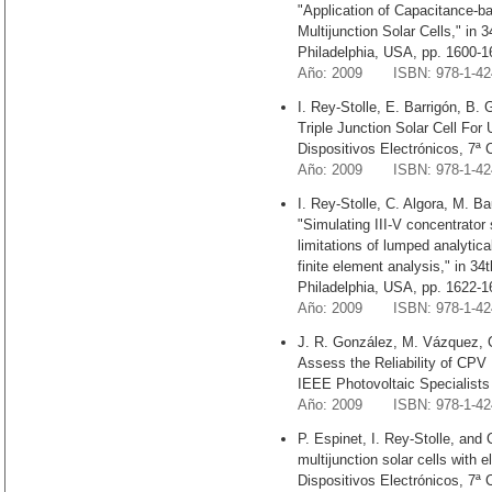
"Application of Capacitance-b
Multijunction Solar Cells," in
Philadelphia, USA, pp. 1600-1
Año: 2009 ISBN: 978-1-424
I. Rey-Stolle, E. Barrigón, B
Triple Junction Solar Cell For 
Dispositivos Electrónicos, 7
Año: 2009 ISBN: 978-1-424
I. Rey-Stolle, C. Algora, M. Ba
"Simulating III-V concentrator
limitations of lumped analytic
finite element analysis," in 3
Philadelphia, USA, pp. 1622-1
Año: 2009 ISBN: 978-1-424
J. R. González, M. Vázquez, 
Assess the Reliability of CPV
IEEE Photovoltaic Specialists
Año: 2009 ISBN: 978-1-424
P. Espinet, I. Rey-Stolle, and
multijunction solar cells with 
Dispositivos Electrónicos, 7ª