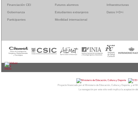
Financiación CEI
Futuros alumnos
Infraestructuras
Gobernanza
Estudiantes extranjeros
Datos I+D+i
Participantes
Movilidad internacional
© 2026
CAMPUS MONCLOA
| Centro de Invest
Proyecto financiado por el Ministerio de Educación, Cultura y Deporte, y el
La navegación por este sitio web implica la aceptación de