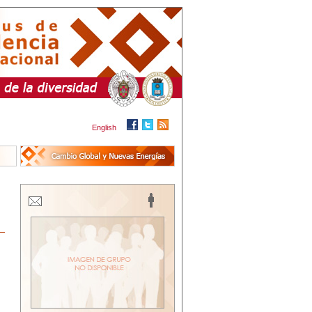
English