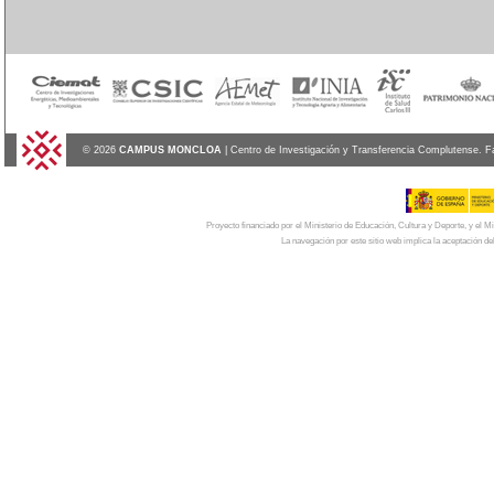
© 2026
CAMPUS MONCLOA
| Centro de Investigación y Transferencia Complutense. F
Proyecto financiado por el Ministerio de Educación, Cultura y Deporte, y el
La navegación por este sitio web implica la aceptación de