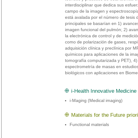
interdisciplinar que dedica sus esfu
campo de la imagen y espectroscopía
está avalada por el número de tesis d
principales se basarían en 1) avanc
imagen funcional del pulmón; 2) avan
la electrónica de control y de medici
como de polarización de gases, respi
adquisición clínica y preclínica por 
químicos para aplicaciones de la imag
tomografía computarizada y PET), 4)
espectrometría de masas en estudios 
biológicos con aplicaciones en Biomed
i-Health Innovative Medicine p
i-Maging (Medical imaging)
Materials for the Future priori
Functional materials