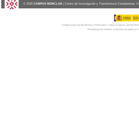
© 2026
CAMPUS MONCLOA
| Centro de Investigación y Transferencia Complutense. F
Funded project by the Ministry of Education, Culture & Sports, and the Mi
Navigating this website constitutes acceptance of