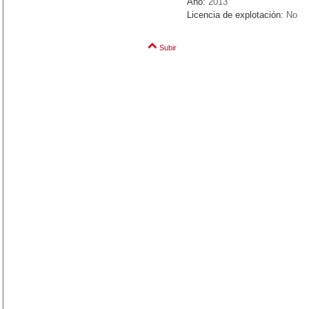
Año:
2013
Licencia de explotación:
No
Subir