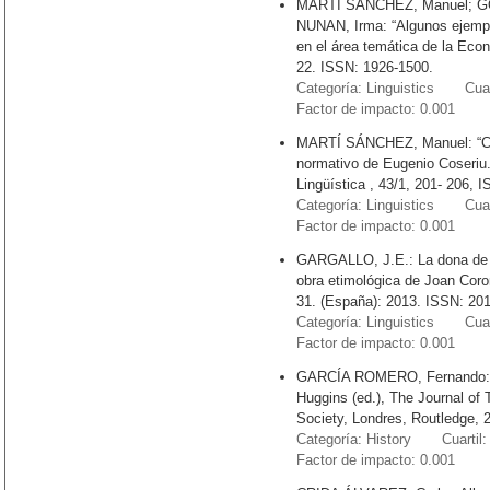
MARTÍ SÁNCHEZ, Manuel; G
NUNAN, Irma: “Algunos ejemplo
en el área temática de la Econo
22. ISSN: 1926-1500.
Categoría: Linguistics Cuart
Factor de impacto: 0.001
MARTÍ SÁNCHEZ, Manuel: “Con
normativo de Eugenio Coseriu.
Lingüística , 43/1, 201- 206, 
Categoría: Linguistics Cuart
Factor de impacto: 0.001
GARGALLO, J.E.: La dona de r
obra etimológica de Joan Corom
31. (España): 2013. ISSN: 20
Categoría: Linguistics Cuart
Factor de impacto: 0.001
GARCÍA ROMERO, Fernando: “S
Huggins (ed.), The Journal of 
Society, Londres, Routledge, 
Categoría: History Cuartil:
Factor de impacto: 0.001