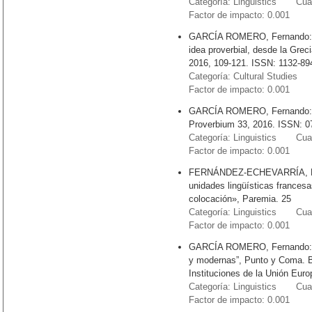
Categoría: Linguistics Cuart
Factor de impacto: 0.001
GARCÍA ROMERO, Fernando: “En
idea proverbial, desde la Gre
2016, 109-121. ISSN: 1132-89
Categoría: Cultural Studies 
Factor de impacto: 0.001
GARCÍA ROMERO, Fernando: “¿
Proverbium 33, 2016. ISSN: 0
Categoría: Linguistics Cuart
Factor de impacto: 0.001
FERNÁNDEZ-ECHEVARRÍA, María
unidades lingüísticas francesa
colocación», Paremia. 25
Categoría: Linguistics Cuart
Factor de impacto: 0.001
GARCÍA ROMERO, Fernando: “E
y modernas”, Punto y Coma. Bo
Instituciones de la Unión Eur
Categoría: Linguistics Cuart
Factor de impacto: 0.001