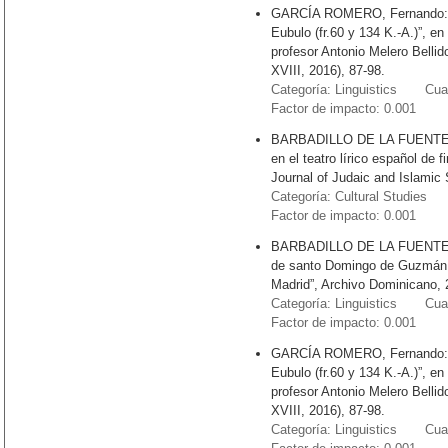
GARCÍA ROMERO, Fernando: “
Eubulo (fr.60 y 134 K.-A.)”, en
profesor Antonio Melero Bellid
XVIII, 2016), 87-98.
Categoría: Linguistics Cuart
Factor de impacto: 0.001
BARBADILLO DE LA FUENTE, M
en el teatro lírico español de 
Journal of Judaic and Islamic S
Categoría: Cultural Studies 
Factor de impacto: 0.001
BARBADILLO DE LA FUENTE, Ma
de santo Domingo de Guzmán 
Madrid”, Archivo Dominicano, 
Categoría: Linguistics Cuart
Factor de impacto: 0.001
GARCÍA ROMERO, Fernando: “
Eubulo (fr.60 y 134 K.-A.)”, en
profesor Antonio Melero Bellid
XVIII, 2016), 87-98.
Categoría: Linguistics Cuart