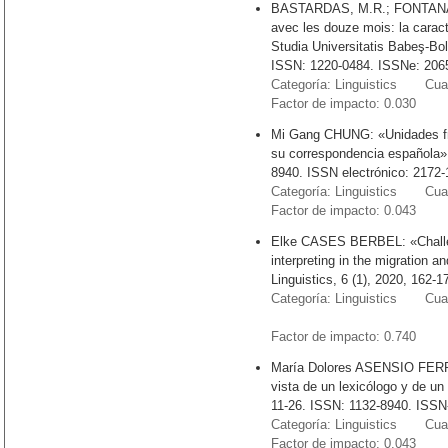
BASTARDAS, M.R.; FONTANA, 
avec les douze mois: la carac
Studia Universitatis Babeş-Bola
ISSN: 1220-0484. ISSNe: 206
Categoría: Linguistics Cuart
Factor de impacto: 0.030
Mi Gang CHUNG: «Unidades fra
su correspondencia española»
8940. ISSN electrónico: 2172-
Categoría: Linguistics Cuart
Factor de impacto: 0.043
Elke CASES BERBEL: «Challenge
interpreting in the migration 
Linguistics, 6 (1), 2020, 162-
Categoría: Linguistics Cuart
Factor de impacto: 0.74
María Dolores ASENSIO FERRE
vista de un lexicólogo y de u
11-26. ISSN: 1132-8940. ISSN
Categoría: Linguistics Cuart
Factor de impacto: 0.043