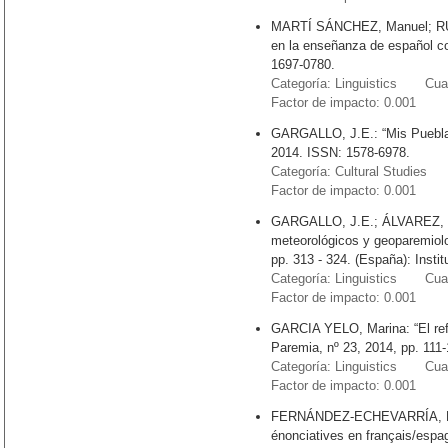
MARTÍ SÁNCHEZ, Manuel; RUI
en la enseñanza de español co
1697-0780.
Categoría: Linguistics Cuart
Factor de impacto: 0.001
GARGALLO, J.E.: “Mis Pueblas”
2014. ISSN: 1578-6978.
Categoría: Cultural Studies 
Factor de impacto: 0.001
GARGALLO, J.E.; ÁLVAREZ, X.
meteorológicos y geoparemiol
pp. 313 - 324. (España): Insti
Categoría: Linguistics Cuart
Factor de impacto: 0.001
GARCIA YELO, Marina: “El ref
Paremia, nº 23, 2014, pp. 111
Categoría: Linguistics Cuart
Factor de impacto: 0.001
FERNÁNDEZ-ECHEVARRÍA, María
énonciatives en français/espagn