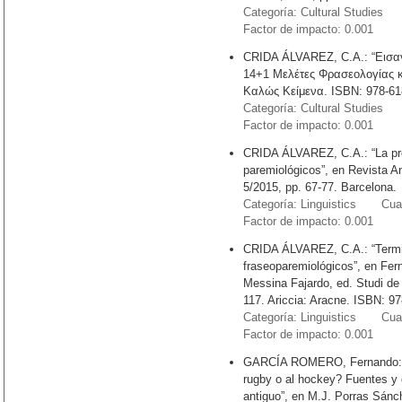
Categoría: Cultural Studies 
Factor de impacto: 0.001
CRIDA ÁLVAREZ, C.A.: “Εισαγω
14+1 Μελέτες Φρασεολογίας κα
Καλώς Κείμενα. ISBN: 978-61
Categoría: Cultural Studies 
Factor de impacto: 0.001
CRIDA ÁLVAREZ, C.A.: “La pro
paremiológicos”, en Revista An
5/2015, pp. 67-77. Barcelona.
Categoría: Linguistics Cuart
Factor de impacto: 0.001
CRIDA ÁLVAREZ, C.A.: “Termin
fraseoparemiológicos”, en Fer
Messina Fajardo, ed. Studi de 
117. Ariccia: Aracne. ISBN: 
Categoría: Linguistics Cuart
Factor de impacto: 0.001
GARCÍA ROMERO, Fernando: “¿J
rugby o al hockey? Fuentes y d
antiguo”, en M.J. Porras Sánc