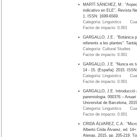
MARTÍ SÁNCHEZ, M.: “Aspecto
indicativo en ELE”, Revista Neb
1. ISSN: 1699-6569.
Categoría: Linguistics Cuart
Factor de impacto: 0.001
GARGALLO, J.E.: “Botànica pop
referents a les plantes”. Tant
Categoría: Cultural Studies 
Factor de impacto: 0.001
GARGALLO, J.E. “Nunca es tard
14 - 15. (España): 2015. ISSN
Categoría: Linguistics Cuart
Factor de impacto: 0.001
GARGALLO, J.E. Introducció a
paremiologia. 000376 – Anuari d
Universitat de Barcelona, 201
Categoría: Linguistics Cuart
Factor de impacto: 0.001
CRIDA ÁLVAREZ, C.A.: “Microte
Alberto Crida Álvarez, ed. 1
Atenas, 2015, pp. 205-219. T