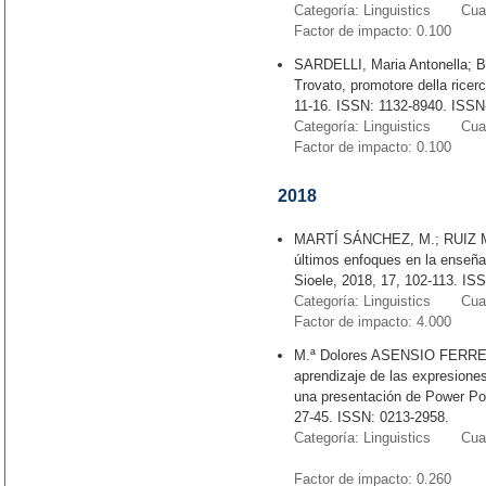
Categoría: Linguistics Cuart
Factor de impacto: 0.100
SARDELLI, Maria Antonella;
Trovato, promotore della ricer
11-16. ISSN: 1132-8940. ISSN
Categoría: Linguistics Cuart
Factor de impacto: 0.100
2018
MARTÍ SÁNCHEZ, M.; RUIZ MA
últimos enfoques en la enseñ
Sioele, 2018, 17, 102-113. IS
Categoría: Linguistics Cuart
Factor de impacto: 4.000
M.ª Dolores ASENSIO FERREIR
aprendizaje de las expresione
una presentación de Power Poi
27-45. ISSN: 0213-2958.
Categoría: Linguistics Cuart
Factor de impacto: 0.26