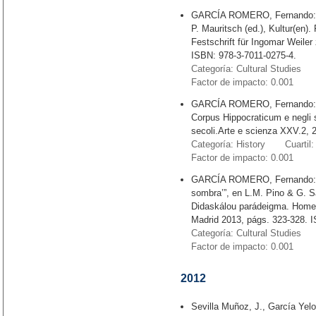
GARCÍA ROMERO, Fernando: “Su
P. Mauritsch (ed.), Kultur(en).
Festschrift für Ingomar Weile
ISBN: 978-3-7011-0275-4.
Categoría: Cultural Studies 
Factor de impacto: 0.001
GARCÍA ROMERO, Fernando: “Pra
Corpus Hippocraticum e negli sc
secoli.Arte e scienza XXV.2, 
Categoría: History Cuartil:
Factor de impacto: 0.001
GARCÍA ROMERO, Fernando: “So
sombra’”, en L.M. Pino & G. S
Didaskálou parádeigma. Homen
Madrid 2013, págs. 323-328. 
Categoría: Cultural Studies 
Factor de impacto: 0.001
2012
Sevilla Muñoz, J., García Yelo