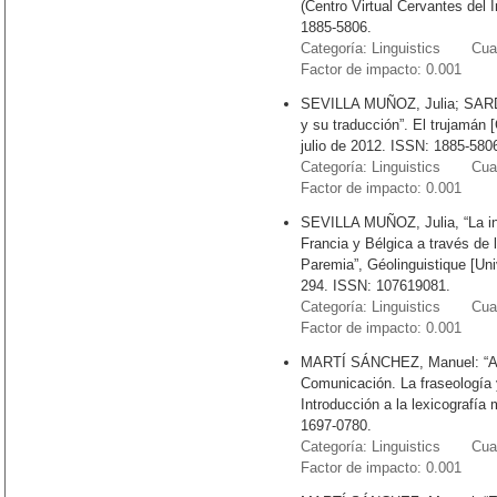
(Centro Virtual Cervantes del 
1885-5806.
Categoría: Linguistics Cuart
Factor de impacto: 0.001
SEVILLA MUÑOZ, Julia; SARDE
y su traducción”. El trujamán [
julio de 2012. ISSN: 1885-580
Categoría: Linguistics Cuart
Factor de impacto: 0.001
SEVILLA MUÑOZ, Julia, “La in
Francia y Bélgica a través de l
Paremia”, Géolinguistique [Uni
294. ISSN: 107619081.
Categoría: Linguistics Cuart
Factor de impacto: 0.001
MARTÍ SÁNCHEZ, Manuel: “Ane
Comunicación. La fraseología 
Introducción a la lexicografí
1697-0780.
Categoría: Linguistics Cuart
Factor de impacto: 0.001