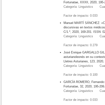
Fortunatae, XXXII, 2020, 195-
Categoría: Linguistics Cuart
Factor de impacto: 0.03
Manuel MARTÍ SÁNCHEZ: «Cons
discursivas en textos médicos
C/1.º, 2020, 169-201. ISSN: 0
Categoría: Linguistics Cuart
Factor de impacto: 0.27
José Enrique GARGALLO GIL: 
asturianoleonés en su contex
Lletres Asturianes, 123, 2020
Categoría: Linguistics Cuart
Factor de impacto: 0.10
GARCÍA ROMERO, Fernando: «H
Fortunatae, 32, 2020, 195-206
Categoría: Linguistics Cuart
Factor de impacto: 0.03