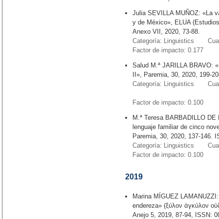
Julia SEVILLA MUÑOZ: «La va
y de México», ELUA (Estudios 
Anexo VII, 2020, 73-88.
Categoría: Linguistics Cuart
Factor de impacto: 0.177
Salud M.ª JARILLA BRAVO: «Lo
II», Paremia, 30, 2020, 199-20
Categoría: Linguistics Cuart
Factor de impacto: 0.10
M.ª Teresa BARBADILLO DE L
lenguaje familiar de cinco no
Paremia, 30, 2020, 137-146. I
Categoría: Linguistics Cuart
Factor de impacto: 0.100
2019
Marina MÍGUEZ LAMANUZZI: «E
endereza» (ξύλον ἀγκύλον οὐδ
Anejo 5, 2019, 87-94, ISSN: 0