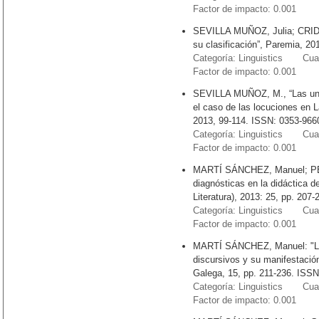
Factor de impacto: 0.001
SEVILLA MUÑOZ, Julia; CRIDA
su clasificación”, Paremia, 20
Categoría: Linguistics Cuart
Factor de impacto: 0.001
SEVILLA MUÑOZ, M., “Las unida
el caso de las locuciones en L
2013, 99-114. ISSN: 0353-966
Categoría: Linguistics Cuart
Factor de impacto: 0.001
MARTÍ SÁNCHEZ, Manuel; PÉR
diagnósticas en la didáctica de
Literatura), 2013: 25, pp. 207
Categoría: Linguistics Cuart
Factor de impacto: 0.001
MARTÍ SÁNCHEZ, Manuel: "La 
discursivos y su manifestació
Galega, 15, pp. 211-236. ISSN
Categoría: Linguistics Cuart
Factor de impacto: 0.001