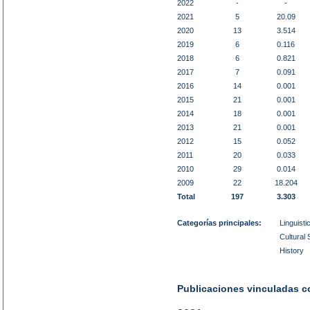
2022
-
-
2021
5
20.09
2020
13
3.514
2019
6
0.116
2018
6
0.821
2017
7
0.091
2016
14
0.001
2015
21
0.001
2014
18
0.001
2013
21
0.001
2012
15
0.052
2011
20
0.033
2010
29
0.014
2009
22
18.204
Total
197
3.303
Categorías principales:
Linguisti
Cultural 
History
Publicaciones vinculadas co