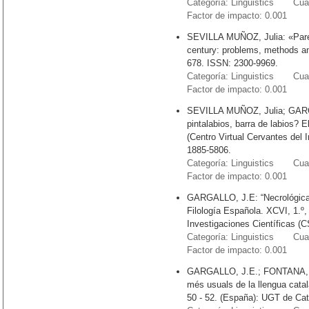
Categoría: Linguistics Cuart
Factor de impacto: 0.001
SEVILLA MUÑOZ, Julia: «Parem
century: problems, methods an
678. ISSN: 2300-9969.
Categoría: Linguistics Cuart
Factor de impacto: 0.001
SEVILLA MUÑOZ, Julia; GARCÍ
pintalabios, barra de labios? E
(Centro Virtual Cervantes del 
1885-5806.
Categoría: Linguistics Cuart
Factor de impacto: 0.001
GARGALLO, J.E: “Necrológica s
Filología Española. XCVI, 1.º,
Investigaciones Científicas (
Categoría: Linguistics Cuart
Factor de impacto: 0.001
GARGALLO, J.E.; FONTANA, J
més usuals de la llengua catala
50 - 52. (España): UGT de Ca