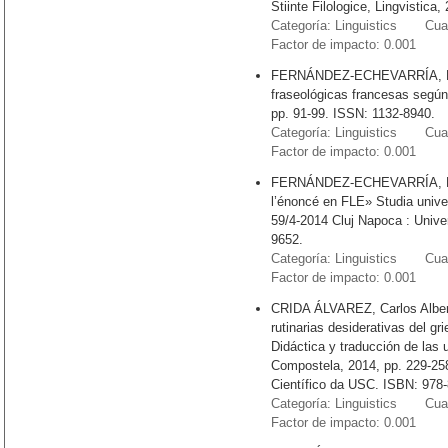
Stiinte Filologice, Lingvistica
Categoría: Linguistics Cuart
Factor de impacto: 0.001
FERNÁNDEZ-ECHEVARRÍA, Marí
fraseológicas francesas según 
pp. 91-99. ISSN: 1132-8940.
Categoría: Linguistics Cuart
Factor de impacto: 0.001
FERNÁNDEZ-ECHEVARRÍA, María
l’énoncé en FLE» Studia univers
59/4-2014 Cluj Napoca : Unive
9652.
Categoría: Linguistics Cuart
Factor de impacto: 0.001
CRIDA ÁLVAREZ, Carlos Alberto
rutinarias desiderativas del g
Didáctica y traducción de las 
Compostela, 2014, pp. 229-258
Científico da USC. ISBN: 978-
Categoría: Linguistics Cuart
Factor de impacto: 0.001