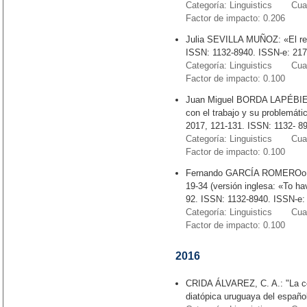
Categoría: Linguistics Cuart
Factor de impacto: 0.206
Julia SEVILLA MUÑOZ: «El ref
ISSN: 1132-8940. ISSN-e: 217
Categoría: Linguistics Cuart
Factor de impacto: 0.100
Juan Miguel BORDA LAPÉBIE: 
con el trabajo y su problemáti
2017, 121-131. ISSN: 1132- 89
Categoría: Linguistics Cuart
Factor de impacto: 0.100
Fernando GARCÍA ROMEROo: «T
19-34 (versión inglesa: «To h
92. ISSN: 1132-8940. ISSN-e:
Categoría: Linguistics Cuart
Factor de impacto: 0.100
2016
CRIDA ÁLVAREZ, C. A.: "La co
diatópica uruguaya del español