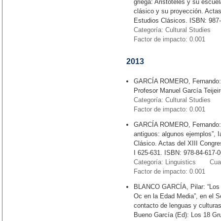
griega: Aristóteles y su escue
clásico y su proyección. Acta
Estudios Clásicos. ISBN: 987-
Categoría: Cultural Studies 
Factor de impacto: 0.001
2013
GARCÍA ROMERO, Fernando: “Cu
Profesor Manuel García Teijeir
Categoría: Cultural Studies 
Factor de impacto: 0.001
GARCÍA ROMERO, Fernando: “N
antiguos: algunos ejemplos”,
Clásico. Actas del XIII Congr
I 625-631. ISBN: 978-84-617-0
Categoría: Linguistics Cuart
Factor de impacto: 0.001
BLANCO GARCÍA, Pilar: “Los fr
Oc en la Edad Media”, en el S
contacto de lenguas y culturas
Bueno García (Ed): Los 18 Gr