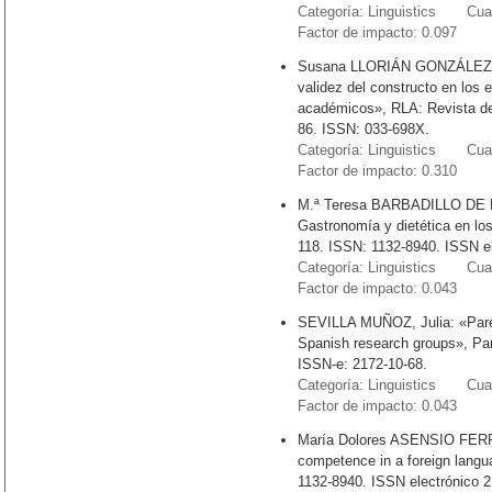
Categoría: Linguistics Cuart
Factor de impacto: 0.097
Susana LLORIÁN GONZÁLEZ: «A
validez del constructo en los
académicos», RLA: Revista de l
86. ISSN: 033-698X.
Categoría: Linguistics Cuart
Factor de impacto: 0.310
M.ª Teresa BARBADILLO DE LA
Gastronomía y dietética en lo
118. ISSN: 1132-8940. ISSN el
Categoría: Linguistics Cuart
Factor de impacto: 0.043
SEVILLA MUÑOZ, Julia: «Parem
Spanish research groups», Pa
ISSN-e: 2172-10-68.
Categoría: Linguistics Cuart
Factor de impacto: 0.043
María Dolores ASENSIO FERREI
competence in a foreign langu
1132-8940. ISSN electrónico 2