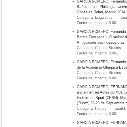
GARCÍA ROMERO, Fernando: “Pa
Baños et alii, Philologia, Uni
González Rolán, Madrid 2014,
Categoría: Linguistics Cuart
Factor de impacto: 0.001
GARCÍA ROMERO, Fernando: “L
Barata Dias (eds.), O melhor d
Antiguidade aos nossos días, 
Categoría: Cultural Studies 
Factor de impacto: 0.001
GARCÍA ROMERO, Fernando: “M
de la Academia Olímpica Espa
Categoría: Cultural Studies 
Factor de impacto: 0.001
GARCÍA ROMERO, FERNANDO: “
ancienne”, en Actes du XVe Co
Histoire du Sport (CESH): Myt
(Túnez) 23-25 de Septiembre d
Categoría: History Cuartil:
Factor de impacto: 0.001
GARCÍA ROMERO, FERNANDO: “