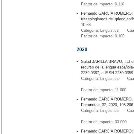
Factor de impacto: 0.11
Fernando GARCÍA ROMERO: «Pe
fraseologismos del griego ant
10-68.
Categoría: Linguistics Cuart
Factor de impacto: 0.100
2020
Salud JARILLA BRAVO, «El dic
recurso de la lengua española
2239-0367, e-ISSN 2239-0359
Categoría: Linguistics Cuart
Factor de impacto: 11.0
Fernando GARCÍA ROMERO, «Ha
Fortunatae, 32, 2020, 195-206
Categoría: Linguistics Cuart
Factor de impacto: 33.0
Fernando GARCÍA ROMERO: «Ha