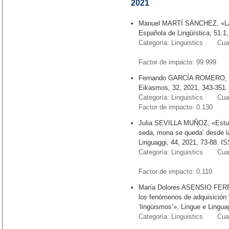
2021
Manuel MARTÍ SÄNCHEZ, «La 
Española de Lingüística, 51.1
Categoría: Linguistics Cuart
Factor de impacto: 99.9
Fernando GARCÍA ROMERO, «Nom
Eikasmos, 32, 2021, 343-351.
Categoría: Linguistics Cuart
Factor de impacto: 0.130
Julia SEVILLA MUÑOZ, «Estudi
seda, mona se queda’ desde la
Linguaggi, 44, 2021, 73-88. 
Categoría: Linguistics Cuart
Factor de impacto: 0.11
María Dolores ASENSIO FERRE
los fenómenos de adquisición 
‘lingüismos’», Lingue e Lingua
Categoría: Linguistics Cuart