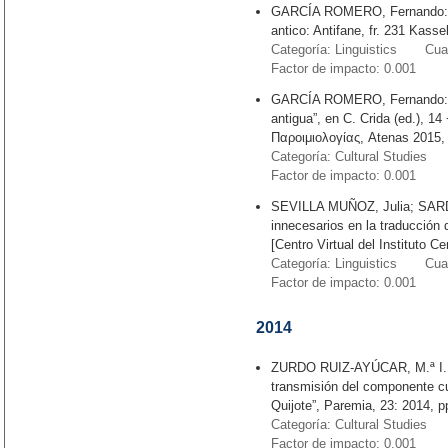
GARCÍA ROMERO, Fernando: “O
antico: Antifane, fr. 231 Kasse
Categoría: Linguistics Cuart
Factor de impacto: 0.001
GARCÍA ROMERO, Fernando: “’
antigua”, en C. Crida (ed.), 
Παροιμιολογίας, Atenas 2015,
Categoría: Cultural Studies 
Factor de impacto: 0.001
SEVILLA MUÑOZ, Julia; SARDE
innecesarios en la traducción d
[Centro Virtual del Instituto 
Categoría: Linguistics Cuart
Factor de impacto: 0.001
2014
ZURDO RUIZ-AYÚCAR, M.ª I. T
transmisión del componente cu
Quijote”, Paremia, 23: 2014, 
Categoría: Cultural Studies 
Factor de impacto: 0.001