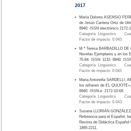
2017
María Dolores ASENSIO FERRE
de Jesús Cantera Ortiz de Urb
8940. ISSN electrónico 2172-1
Categoría: Linguistics Cuart
Factor de impacto: 0.043
M.ª Teresa BARBADILLO DE L
Novelas Ejemplares y en los 
75-84. ISSN: 1132- 8940. ISSN
Categoría: Linguistics Cuart
Factor de impacto: 0.043
Maria Antonella SARDELLI; A
los refranes de EL QUIJOTE»,
8940. ISSN-e: 2172-10-68.
Categoría: Linguistics Cuart
Factor de impacto: 0.043
Susana LLORIÁN GONZÁLEZ: «C
Referencia para el Español, 
Revista de Didáctica Español 
1885-2211.