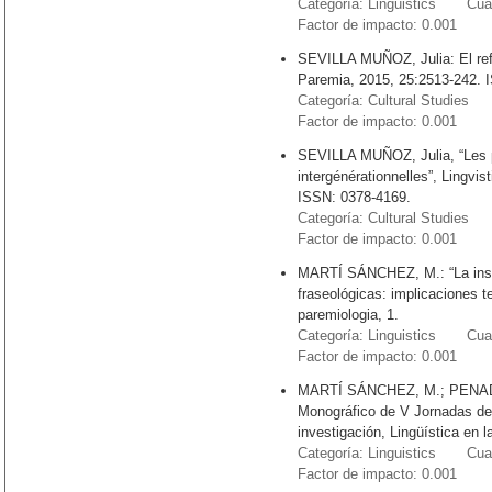
Categoría: Linguistics Cuart
Factor de impacto: 0.001
SEVILLA MUÑOZ, Julia: El refr
Paremia, 2015, 25:2513-242. 
Categoría: Cultural Studies 
Factor de impacto: 0.001
SEVILLA MUÑOZ, Julia, “Les p
intergénérationnelles”, Lingvis
ISSN: 0378-4169.
Categoría: Cultural Studies 
Factor de impacto: 0.001
MARTÍ SÁNCHEZ, M.: “La instr
fraseológicas: implicaciones te
paremiologia, 1.
Categoría: Linguistics Cuart
Factor de impacto: 0.001
MARTÍ SÁNCHEZ, M.; PENADÉ
Monográfico de V Jornadas de
investigación, Lingüística en l
Categoría: Linguistics Cuart
Factor de impacto: 0.001