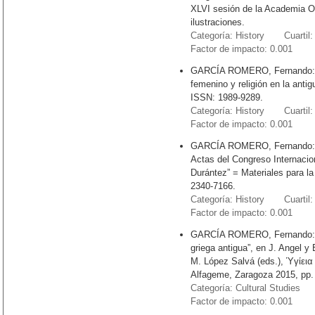
XLVI sesión de la Academia Ol
ilustraciones.
Categoría: History Cuartil:
Factor de impacto: 0.001
GARCÍA ROMERO, Fernando: “Sa
femenino y religión en la antig
ISSN: 1989-9289.
Categoría: History Cuartil:
Factor de impacto: 0.001
GARCÍA ROMERO, Fernando: “D
Actas del Congreso Internacio
Durántez” = Materiales para la
2340-7166.
Categoría: History Cuartil:
Factor de impacto: 0.001
GARCÍA ROMERO, Fernando: “S
griega antigua”, en J. Angel y
M. López Salvá (eds.), Ὑγίει
Alfageme, Zaragoza 2015, pp.
Categoría: Cultural Studies 
Factor de impacto: 0.001