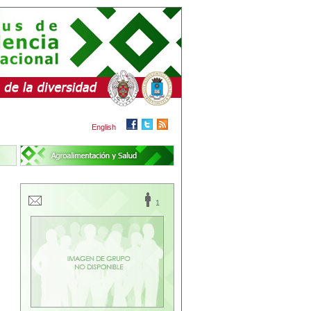
English
1