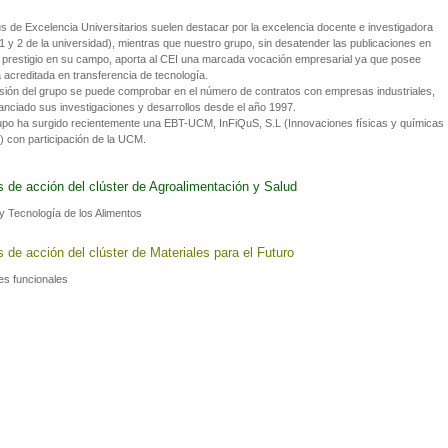
 de Excelencia Universitarios suelen destacar por la excelencia docente e investigadora
1 y 2 de la universidad), mientras que nuestro grupo, sin desatender las publicaciones en
e prestigio en su campo, aporta al CEI una marcada vocación empresarial ya que posee
 acreditada en transferencia de tecnología.
sión del grupo se puede comprobar en el número de contratos con empresas industriales,
anciado sus investigaciones y desarrollos desde el año 1997.
upo ha surgido recientemente una EBT-UCM, InFiQuS, S.L (Innovaciones físicas y químicas
) con participación de la UCM.
s de acción del clúster de Agroalimentación y Salud
y Tecnología de los Alimentos
 de acción del clúster de Materiales para el Futuro
es funcionales