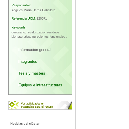
Responsable:
Angeles María Heras Caballero
Referencia UCM:
920071
Keywords:
quitosano.
revalorización residuos.
biomateriales.
ingredientes funcionales .
Información general
Integrantes
Tesis y másters
Equipos e infraestructuras
Noticias del clúster