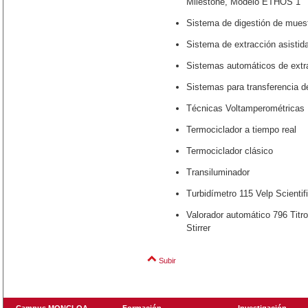
Milestone, Modelo ETHOS 1
Sistema de digestión de mues
Sistema de extracción asistid
Sistemas automáticos de extr
Sistemas para transferencia de
Técnicas Voltamperométricas 
Termociclador a tiempo real
Termociclador clásico
Transiluminador
Turbidímetro 115 Velp Scientif
Valorador automático 796 Tit
Stirrer
Subir