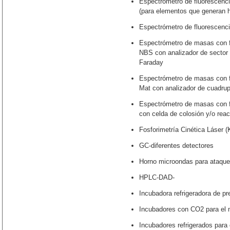
Espectrómetro de fluorescenci
(para elementos que generan h
Espectrómetro de fluorescenc
Espectrómetro de masas con fu
NBS con analizador de sector 
Faraday
Espectrómetro de masas con 
Mat con analizador de cuadrup
Espectrómetro de masas con 
con celda de colosión y/o rea
Fosforimetría Cinética Láser
GC-diferentes detectores
Horno microondas para ataq
HPLC-DAD-
Incubadora refrigeradora de pr
Incubadores con CO2 para el 
Incubadores refrigerados para