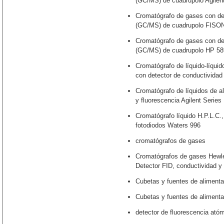
(GC/MS) de cuadrupolo Agilen
Cromatógrafo de gases con de
(GC/MS) de cuadrupolo FIS
Cromatógrafo de gases con de
(GC/MS) de cuadrupolo HP 5
Cromatógrafo de líquido-líqui
con detector de conductividad
Cromatógrafo de líquidos de al
y fluorescencia Agilent Series
Cromatógrafo líquido H.P.L.C., 
fotodiodos Waters 996
cromatógrafos de gases
Cromatógrafos de gases Hewle
Detector FID, conductividad y 
Cubetas y fuentes de alimenta
Cubetas y fuentes de alimentac
detector de fluorescencia ató