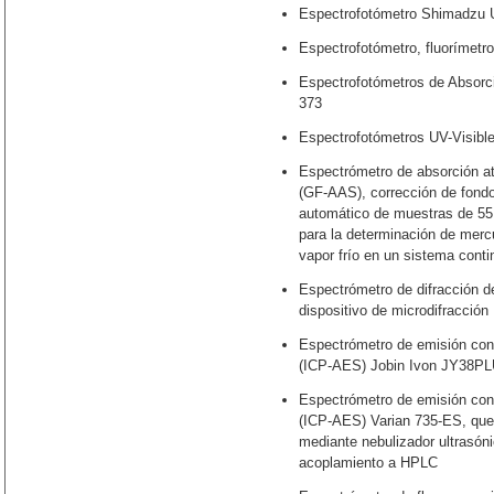
Espectrofotómetro Shimadzu 
Espectrofotómetro, fluorímetr
Espectrofotómetros de Absorc
373
Espectrofotómetros UV-Visib
Espectrómetro de absorción a
(GF-AAS), corrección de fond
automático de muestras de 55 
para la determinación de merc
vapor frío en un sistema cont
Espectrómetro de difracción 
dispositivo de microdifracción
Espectrómetro de emisión con
(ICP-AES) Jobin Ivon JY38PLU
Espectrómetro de emisión con
(ICP-AES) Varian 735-ES, que
mediante nebulizador ultrasóni
acoplamiento a HPLC