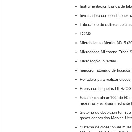
Instrumentación básica de labo
Invernadero con condiciones c
Laboratorio de cultivos celular
LC-MS
Microbalanza Mettler MX-5 (2
Microondas Milestone Ethos S
Microscopio invertido
nanocromatógrafo de líquidos
Perladora para realizar disco
Prensa de briquetas HERZOG
Sala limpia clase 100, de 60 m
muestras y análisis mediante
Sistema de desorción térmica 
gases adsorbidos Markes Ultr
Sistema de digestión de mues