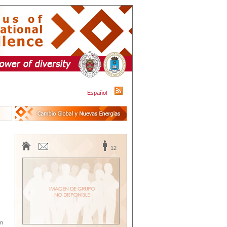
Español
12
en