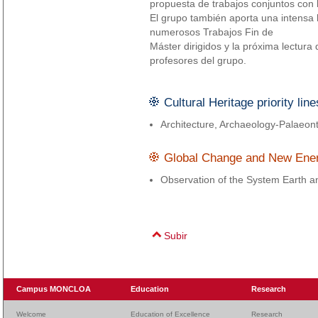
propuesta de trabajos conjuntos co
El grupo también aporta una intensa
numerosos Trabajos Fin de
Máster dirigidos y la próxima lectura 
profesores del grupo.
Cultural Heritage priority line
Architecture, Archaeology-Palaeon
Global Change and New Energi
Observation of the System Earth 
Subir
Campus MONCLOA
Education
Research
Welcome
Education of Excellence
Research