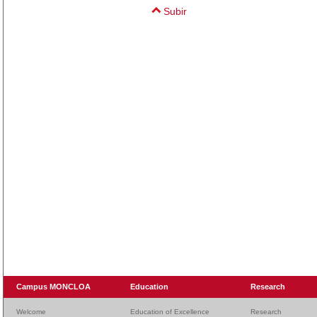
Subir
Campus MONCLOA
Education
Research
Welcome
Education of Excellence
Research