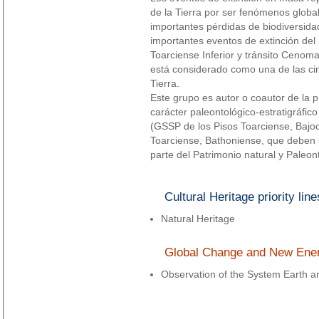
de la Tierra por ser fenómenos globa
importantes pérdidas de biodiversida
importantes eventos de extinción del 
Toarciense Inferior y tránsito Cenoma
está considerado como una de las cinc
Tierra.
Este grupo es autor o coautor de la
carácter paleontológico-estratigráfic
(GSSP de los Pisos Toarciense, Bajoc
Toarciense, Bathoniense, que deben s
parte del Patrimonio natural y Paleon
Cultural Heritage priority line
Natural Heritage
Global Change and New Energi
Observation of the System Earth 