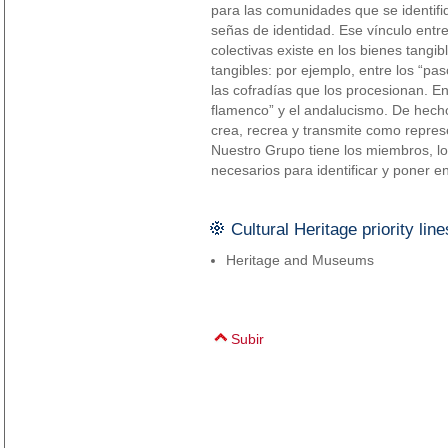
para las comunidades que se identif
señas de identidad. Ese vínculo entre
colectivas existe en los bienes tangib
tangibles: por ejemplo, entre los “pa
las cofradías que los procesionan. En 
flamenco” y el andalucismo. De hecho
crea, recrea y transmite como represe
Nuestro Grupo tiene los miembros, lo
necesarios para identificar y poner en
Cultural Heritage priority line
Heritage and Museums
Subir