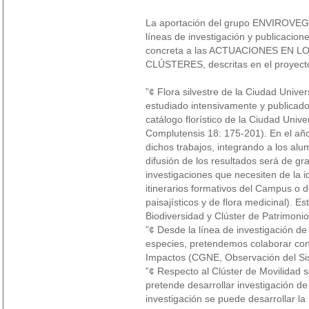
La aportación del grupo ENVIROVEG a
líneas de investigación y publicacio
concreta a las ACTUACIONES EN
CLÚSTERES, descritas en el proyecto
”¢ Flora silvestre de la Ciudad Unive
estudiado intensivamente y publicado 
catálogo florístico de la Ciudad Unive
Complutensis 18: 175-201). En el año 2
dichos trabajos, integrando a los al
difusión de los resultados será de gra
investigaciones que necesiten de la id
itinerarios formativos del Campus o 
paisajísticos y de flora medicinal). 
Biodiversidad y Clúster de Patrimonio
”¢ Desde la línea de investigación de
especies, pretendemos colaborar con
Impactos (CGNE, Observación del Sis
”¢ Respecto al Clúster de Movilidad
pretende desarrollar investigación d
investigación se puede desarrollar la