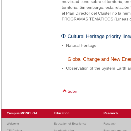
movilidad tiene sobre el territorio, en
territorio. Sin embargo, esta relación 
el Plan Director del Clúster no la he
PROGRAMAS TEMÁTICOS (Líneas de
Cultural Heritage priority line
Natural Heritage
Global Change and New Energi
Observation of the System Earth 
Subir
Campus MONCLOA
Education
Research
Welcome
Education of Excellence
Research
CEI Project
Academic offer
Research groups