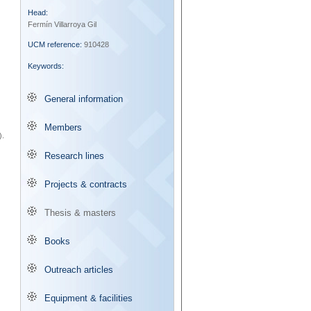
Head:
Fermín Villarroya Gil
UCM reference:
910428
Keywords:
General information
Members
).
Research lines
Projects & contracts
Thesis & masters
Books
Outreach articles
Equipment & facilities