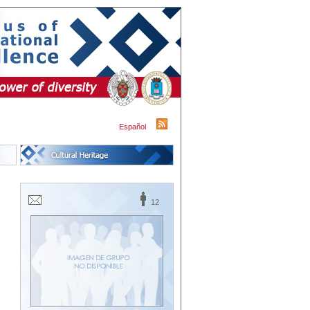
Español
12