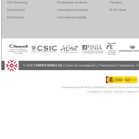
CEI Financing
Prospective students
Facilities
Government
International students
R+D+i Data
Participants
International mobility
© 2026
CAMPUS MONCLOA
| Centro de Investigación y Transferencia Complutense. F
Funded project by the Ministry of Education, Culture & Sports, and the Mi
Navigating this website constitutes acceptance of