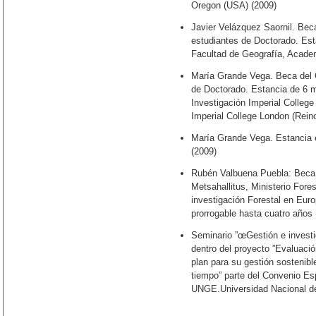
Oregon (USA) (2009)
Javier Velázquez Saornil. Bec
estudiantes de Doctorado. Est
Facultad de Geografía, Acade
María Grande Vega. Beca del C
de Doctorado. Estancia de 6 
Investigación Imperial Colleg
Imperial College London (Rein
María Grande Vega. Estancia e
(2009)
Rubén Valbuena Puebla: Beca p
Metsahallitus, Ministerio Fore
investigación Forestal en Euro
prorrogable hasta cuatro años 
Seminario ”œGestión e investi
dentro del proyecto ”Evaluaci
plan para su gestión sostenible
tiempo” parte del Convenio E
UNGE.Universidad Nacional de